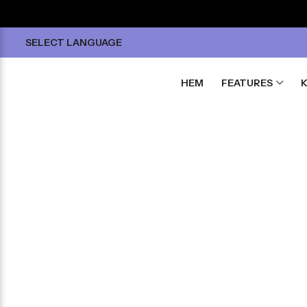
SELECT LANGUAGE
HEM
FEATURES