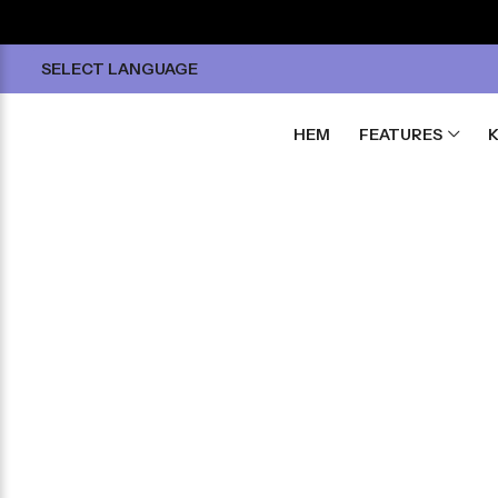
SELECT LANGUAGE
HEM
FEATURES