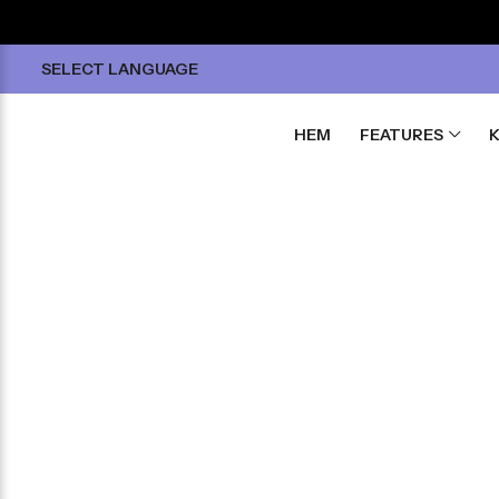
SELECT LANGUAGE
HEM
FEATURES